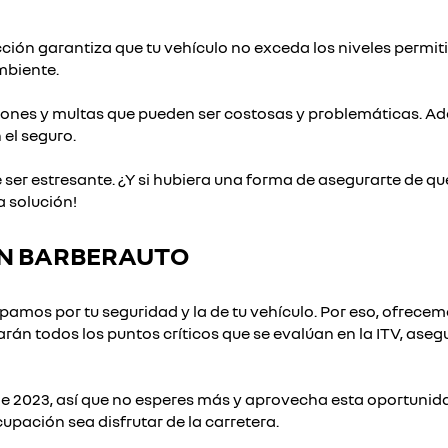
ción garantiza que tu vehículo no exceda los niveles permi
mbiente.
iones y multas que pueden ser costosas y problemáticas. Ade
 el seguro.
r estresante. ¿Y si hubiera una forma de asegurarte de que 
a solución!
 EN BARBERAUTO
upamos por tu seguridad y la de tu vehículo. Por eso, ofrece
arán todos los puntos críticos que se evalúan en la ITV, ase
 de 2023, así que no esperes más y aprovecha esta oportunid
pación sea disfrutar de la carretera.