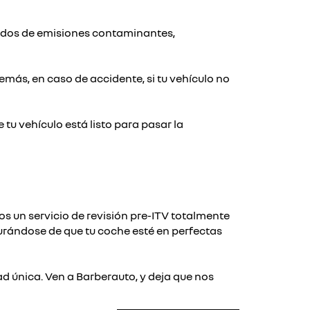
tidos de emisiones contaminantes,
más, en caso de accidente, si tu vehículo no
tu vehículo está listo para pasar la
mos un servicio de revisión pre-ITV totalmente
gurándose de que tu coche esté en perfectas
ad única. Ven a Barberauto, y deja que nos