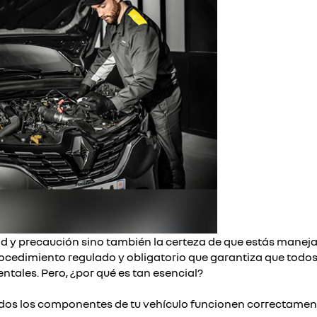
dad y precaución sino también la certeza de que estás mane
rocedimiento regulado y obligatorio que garantiza que todos
ales. Pero, ¿por qué es tan esencial?
odos los componentes de tu vehículo funcionen correctament