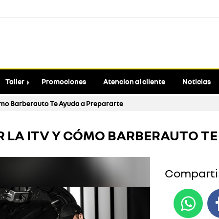
Taller
Promociones
Atencion al cliente
Noticias
ómo Barberauto Te Ayuda a Prepararte
R LA ITV Y CÓMO BARBERAUTO T
Compartir