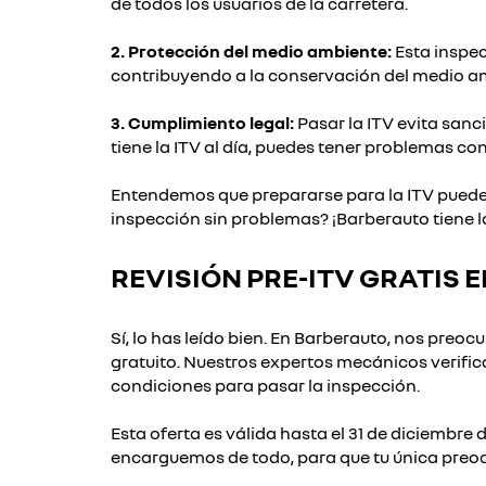
de todos los usuarios de la carretera.
2. Protección del medio ambiente:
Esta inspec
contribuyendo a la conservación del medio a
3. Cumplimiento legal:
Pasar la ITV evita sanc
tiene la ITV al día, puedes tener problemas con
Entendemos que prepararse para la ITV puede se
inspección sin problemas? ¡Barberauto tiene l
REVISIÓN PRE-ITV GRATIS
Sí, lo has leído bien. En Barberauto, nos preoc
gratuito. Nuestros expertos mecánicos verific
condiciones para pasar la inspección.
Esta oferta es válida hasta el 31 de diciembre
encarguemos de todo, para que tu única preocu