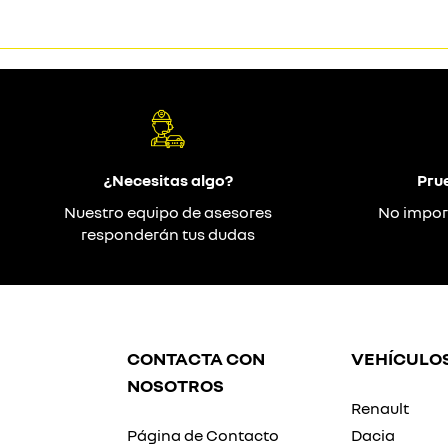
¿Necesitas algo?
Pru
Nuestro equipo de asesores
No impor
responderán tus dudas
CONTACTA CON
VEHÍCULO
NOSOTROS
Renault
Página de Contacto
Dacia