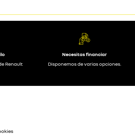
lo
Necesitas financiar
de Renault
Disponemos de varias opciones.
ookies