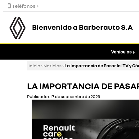
Teléfonos
Bienvenido a Barberauto S.A
Vehículos
Inicio
›
Noticias
›
La Importancia de Pasar la ITV y C
LA IMPORTANCIA DE PASA
Publicado el 7 de septiembre de 2023