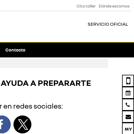
Cita taller
Dónde estamos
SERVICIO OFICIAL
Contacto
E AYUDA A PREPARARTE
 en redes sociales: