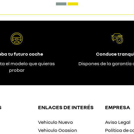
eba tu futuro coche
Conduce tranqui
ta el modelo que quieras
Dispones de la garantía 
probar
S
ENLACES DE INTERÉS
EMPRESA
Vehiculo Nuevo
Aviso Legal
Vehiculo Ocasion
Política de c