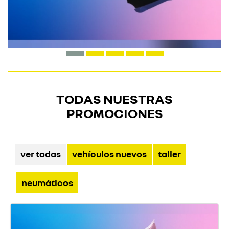
TODAS NUESTRAS
PROMOCIONES
ver todas
vehículos nuevos
taller
neumáticos